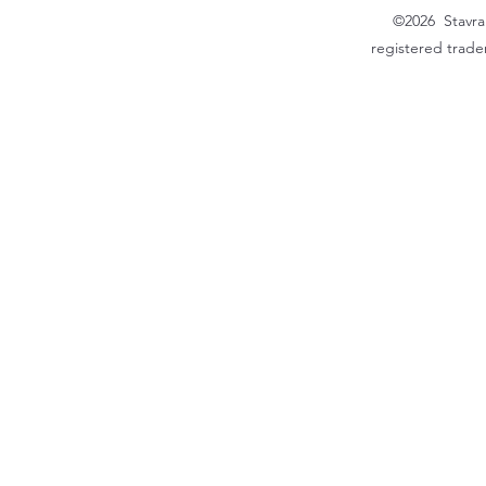
©2026 Stavrak
registered trade