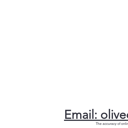
Email: olive
The accuracy of onli