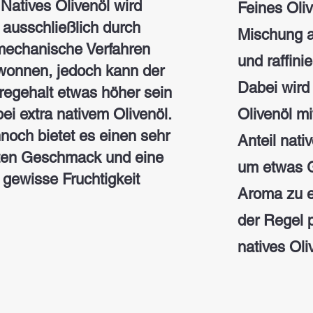
Natives Olivenöl wird
Feines Oli
ausschließlich durch
Mischung a
mechanische Verfahren
und raffini
wonnen, jedoch kann der
Dabei wird 
egehalt etwas höher sein
bei extra nativem Olivenöl.
Olivenöl mi
noch bietet es einen sehr
Anteil nati
ten Geschmack und eine
um etwas 
gewisse Fruchtigkeit
Aroma zu er
der Regel p
natives Oli